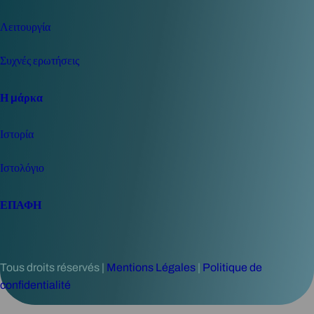
Λειτουργία
Συχνές ερωτήσεις
Η μάρκα
Ιστορία
Ιστολόγιο
ΕΠΑΦΗ
Tous droits réservés |
Mentions Légales
|
Politique de
confidentialité