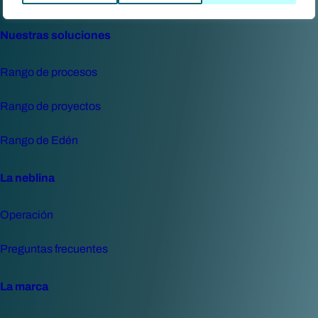
Nuestras soluciones
Rango de procesos
Rango de proyectos
Rango de Edén
La neblina
Operación
Preguntas frecuentes
La marca