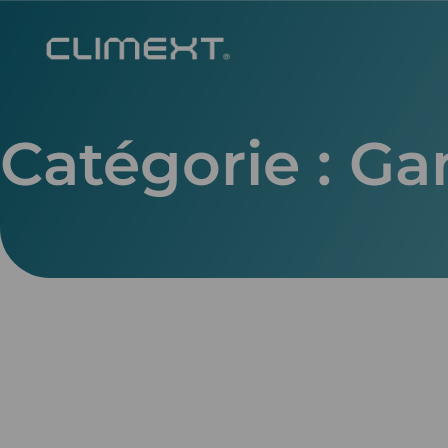
Catégorie :
Ga