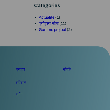
न
Categories
Actualité
(1)
प्रक्रिया सीमा
(11)
Gamme project
(2)
प्रकार
संपर्क
इतिहास
ब्लॉग