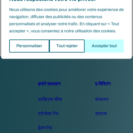
Nous utilisons des cookies pour améliorer votre expérience de
navigation, diffuser des publicités ou des contenus
personnalisés et analyser notre trafic. En cliquant sur « Tout
accepter », vous consentez à notre utilisation des cookies.
Personnaliser
Tout rejeter
Accepter tout
हमारे समाधान
द मिस्टिंग
प्रक्रिया सीमा
संचालन
प्रोजेक्ट रेंज
उपवास
ईडन रेंज