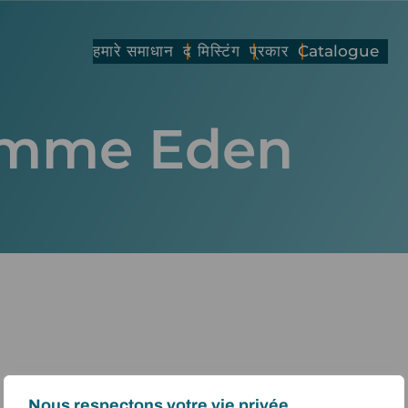
हमारे समाधान
द मिस्टिंग
प्रकार
Catalogue
mme Eden
Nous respectons votre vie privée.