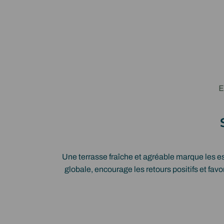
E
Une terrasse fraîche et agréable marque les es
globale, encourage les retours positifs et favor