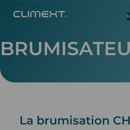
N
BRUMISATEU
La brumisation C