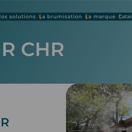
os solutions
La brumisation
La marque
Cata
R CHR
HR