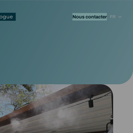
logue
Nous contacter
FR