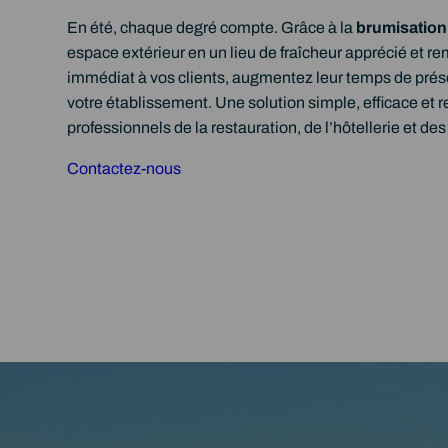
En été, chaque degré compte. Grâce à la
brumisatio
espace extérieur en un lieu de fraîcheur apprécié et re
immédiat à vos clients, augmentez leur temps de prés
votre établissement. Une solution simple, efficace et 
professionnels de la restauration, de l’hôtellerie et des
Contactez-nous