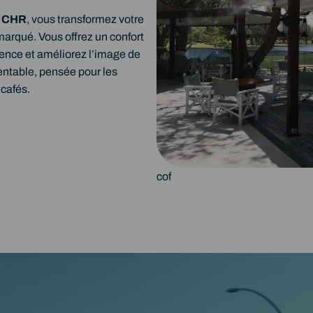
n CHR
, vous transformez votre
marqué. Vous offrez un confort
ence et améliorez l’image de
rentable, pensée pour les
 cafés.
cof