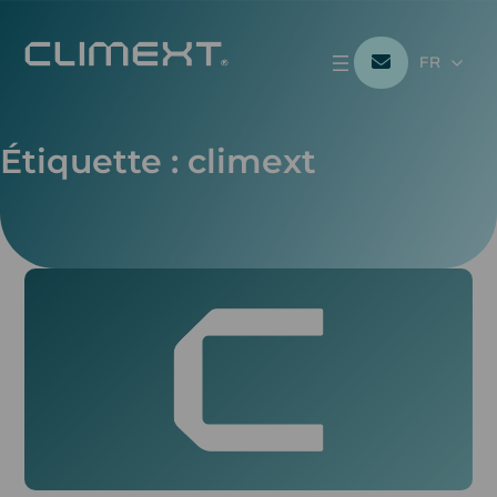
FR
Étiquette :
climext