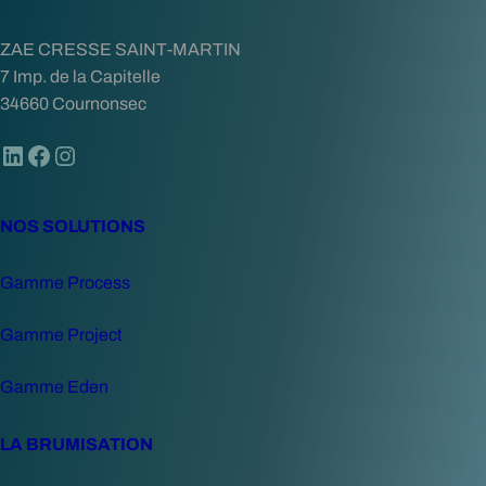
ZAE CRESSE SAINT-MARTIN
7 Imp. de la Capitelle
34660 Cournonsec
LinkedIn
Facebook
Instagram
NOS SOLUTIONS
Gamme Process
Gamme Project
Gamme Eden
LA BRUMISATION