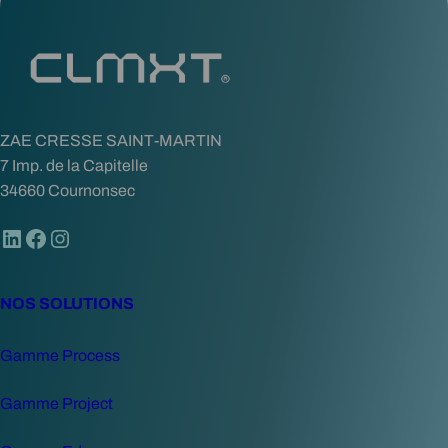
ZAE CRESSE SAINT-MARTIN
7 Imp. de la Capitelle
34660 Cournonsec
LinkedIn
Facebook
Instagram
NOS SOLUTIONS
Gamme Process
Gamme Project