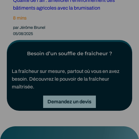
Qualité de l’air : améliorer l’environnement des
bâtiments agricoles avec la brumisation
par Jérôme Brunel
05/08/2025
Besoin d’un souffle de fraîcheur ?
La fraîcheur sur mesure, partout où vous en avez
besoin. Découvrez le pouvoir de la fraîcheur
maîtrisée.
Demandez un devis