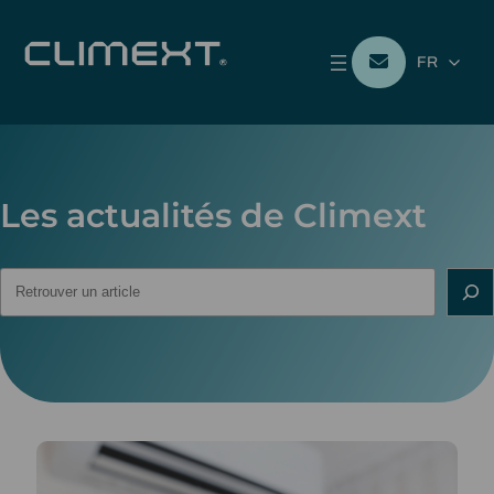
FR
Les actualités de Climext
Rechercher